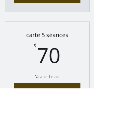
carte 5 séances
70€
70
€
Valable 1 mois
Acheter
Mentions légales