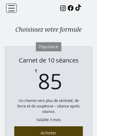
Choisissez votre formule
Populaire
Carnet de 10 séances
85€
85
€
Un chemin vers plus de sérénité, de
force et de souplesse – séance après
séance.
Valable 3 mois
Acheter